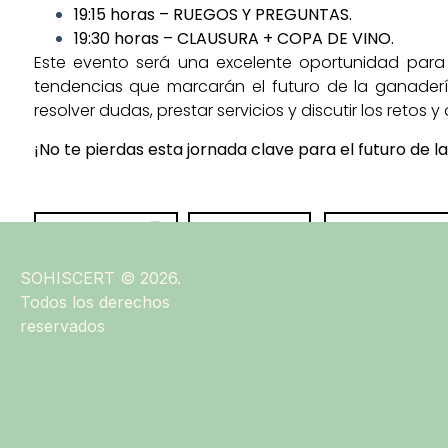
19:15 horas
–
RUEGOS Y PREGUNTAS.
19:30 horas
–
CLAUSURA + COPA DE VINO.
Este evento será una excelente oportunidad para 
tendencias que marcarán el futuro de la ganadería 
resolver dudas, prestar servicios y discutir los reto
¡No te pierdas esta jornada clave para el futuro de 
Love
Share
Share
0
SOHISCERT © 2026.
Todos los derechos
reservados