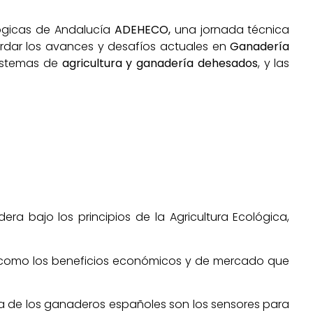
ógicas de Andalucía
ADEHECO,
una jornada técnica
bordar los avances y desafíos actuales en
Ganadería
istemas de
agricultura y ganadería dehesados
, y las
era bajo los principios de la Agricultura Ecológica,
así como los beneficios económicos y de mercado que
nda de los ganaderos españoles son los sensores para