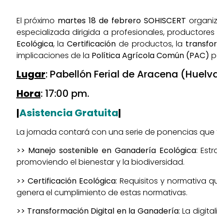
El próximo
martes 18 de febrero
SOHISCERT
organiz
especializada dirigida a profesionales, productore
Ecológica
, la
Certificación
de productos, la
transfor
implicaciones de la
Política Agrícola Común (PAC)
p
Lugar
:
Pabellón Ferial de Aracena (Huelv
Hora
: 17:00 pm.
|
Asistencia Gratuita
|
La jornada contará con una serie de ponencias que
>> Manejo sostenible en Ganadería Ecológica
: Est
promoviendo el bienestar y la biodiversidad.
>> Certificación Ecológica
: Requisitos y normativa 
genera el cumplimiento de estas normativas.
>> Transformación Digital en la Ganadería
: La digi