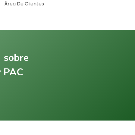
Área De Clientes
) sobre
 y PAC