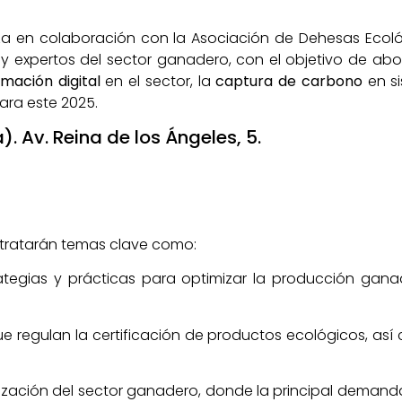
a en colaboración con la Asociación de Dehesas Ecol
s y expertos del sector ganadero, con el objetivo de a
mación digital
en el sector, la
captura de carbono
en s
ara este 2025.
a).
Av. Reina de los Ángeles, 5.
 tratarán temas clave como:
rategias y prácticas para optimizar la producción ganad
que regulan la certificación de productos ecológicos, 
talización del sector ganadero, donde la principal dema