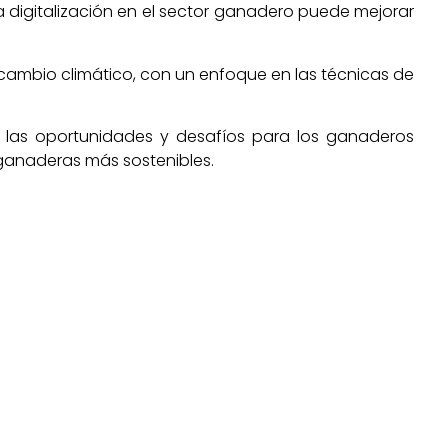
a digitalización en el sector ganadero puede mejorar
l cambio climático, con un enfoque en las técnicas de
en las oportunidades y desafíos para los ganaderos
 ganaderas más sostenibles.