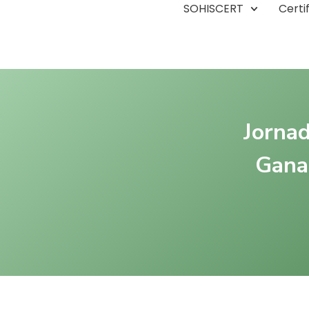
SOHISCERT
Certi
Jornad
Ganad