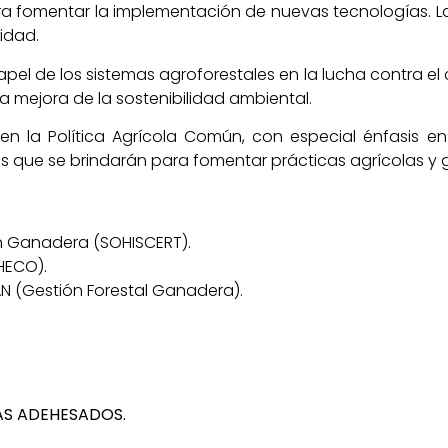
para fomentar la implementación de nuevas tecnologías. L
vidad.
 papel de los sistemas agroforestales en la lucha contra e
 mejora de la sostenibilidad ambiental.
s en la Política Agrícola Común, con especial énfasis 
os que se brindarán para fomentar prácticas agrícolas y
n Ganadera (SOHISCERT).
HECO).
AN (Gestión Forestal Ganadera).
AS ADEHESADOS.