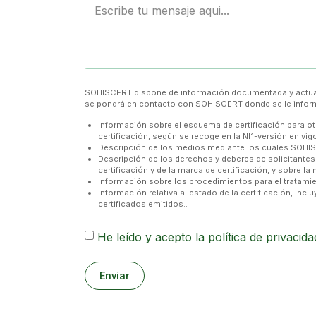
SOHISCERT dispone de información documentada y actualizada
se pondrá en contacto con SOHISCERT donde se le informa
Información sobre el esquema de certificación para otor
certificación, según se recoge en la NI1-versión en vi
Descripción de los medios mediante los cuales SOHISC
Descripción de los derechos y deberes de solicitantes 
certificación y de la marca de certificación, y sobre la
Información sobre los procedimientos para el tratami
Información relativa al estado de la certificación, inclu
certificados emitidos..
He leído y acepto la
política de privacida
Enviar