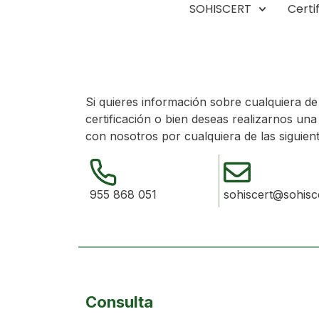
SOHISCERT
Certi
Contacto
Si quieres información sobre cualquiera de
certificación o bien deseas realizarnos un
con nosotros por cualquiera de las siguient
955 868 051
sohiscert@sohisc
Consulta