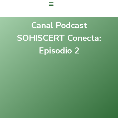
Área De Clientes
Canal Podcast
SOHISCERT Conecta:
Episodio 2