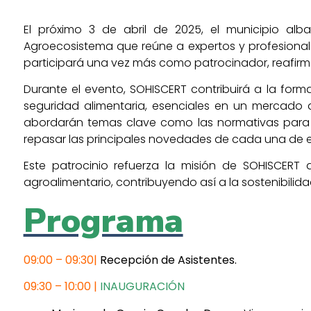
El próximo 3 de abril de 2025, el municipio al
Agroecosistema que reúne a expertos y profesionale
participará una vez más como patrocinador, reafirm
Durante el evento, SOHISCERT contribuirá a la form
seguridad alimentaria, esenciales en un mercado 
abordarán temas clave como las normativas para
repasar las principales novedades de cada una de el
Este patrocinio refuerza la misión de SOHISCERT
agroalimentario, contribuyendo así a la sostenibilida
Programa
09:00 – 09:30
|
Recepción de Asistentes.
09:30 – 10:00 |
INAUGURACIÓN