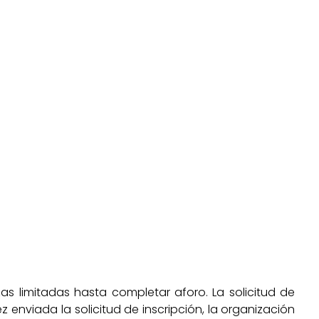
zas limitadas hasta completar aforo
. La solicitud de
ez enviada la solicitud de inscripción, la organización