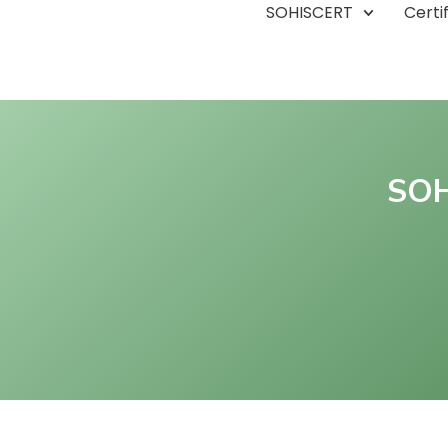
SOHISCERT
Certi
SOH