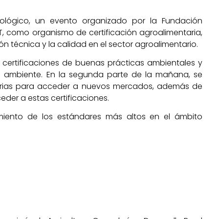
cológico, un evento organizado por la Fundación
T, como organismo de certificación agroalimentaria,
técnica y la calidad en el sector agroalimentario.
s certificaciones de buenas prácticas ambientales y
io ambiente. En la segunda parte de la mañana, se
arias para acceder a nuevos mercados, además de
der a estas certificaciones.
imiento de los estándares más altos en el ámbito