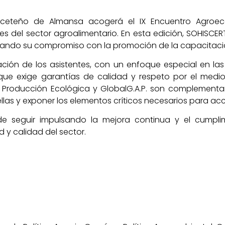
baceteño de Almansa acogerá el IX Encuentro Agroe
s del sector agroalimentario. En esta edición, SOHISCER
ando su compromiso con la promoción de la capacitación 
ación de los asistentes, con un enfoque especial en la
que exige garantías de calidad y respeto por el med
 Producción Ecológica y GlobalG.A.P. son complement
las y exponer los elementos críticos necesarios para acce
 de seguir impulsando la mejora continua y el cumpl
d y calidad del sector.