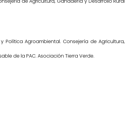
nsejería de Agricultura, Ganadería y Desarrollo Rural
 Política Agroambiental. Consejería de Agricultura,
sable de la PAC. Asociación Tierra Verde.