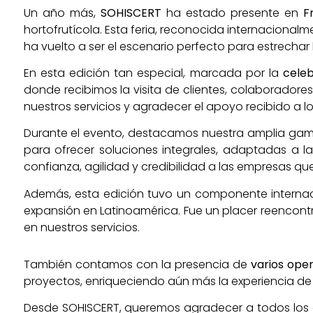
Un año más,
SOHISCERT
ha estado presente en
F
hortofrutícola. Esta feria, reconocida internacional
ha vuelto a ser el escenario perfecto para estrechar 
En esta edición tan especial, marcada por la
celeb
donde recibimos la visita de clientes, colaboradore
nuestros servicios y agradecer el apoyo recibido a lo
Durante el evento, destacamos nuestra amplia gam
para ofrecer soluciones integrales, adaptadas a l
confianza, agilidad y credibilidad a las empresas qu
Además, esta edición tuvo un componente internac
expansión en Latinoamérica. Fue un placer reencont
en nuestros servicios.
También contamos con la presencia de
varios ope
proyectos, enriqueciendo aún más la experiencia de 
Desde SOHISCERT, queremos agradecer a todos los 