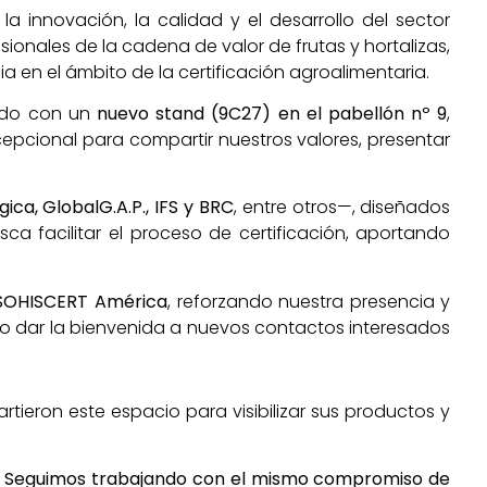
 innovación, la calidad y el desarrollo del sector
ionales de la cadena de valor de frutas y hortalizas,
a en el ámbito de la certificación agroalimentaria.
ado con un
nuevo stand (9C27) en el pabellón nº 9
,
cepcional para compartir nuestros valores, presentar
ica, GlobalG.A.P., IFS y BRC
, entre otros—, diseñados
a facilitar el proceso de certificación, aportando
SOHISCERT América
, reforzando nuestra presencia y
mo dar la bienvenida a nuevos contactos interesados
tieron este espacio para visibilizar sus productos y
.
Seguimos trabajando con el mismo compromiso de