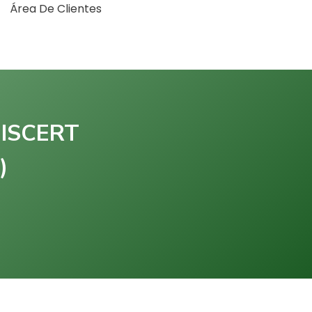
Área De Clientes
HISCERT
)