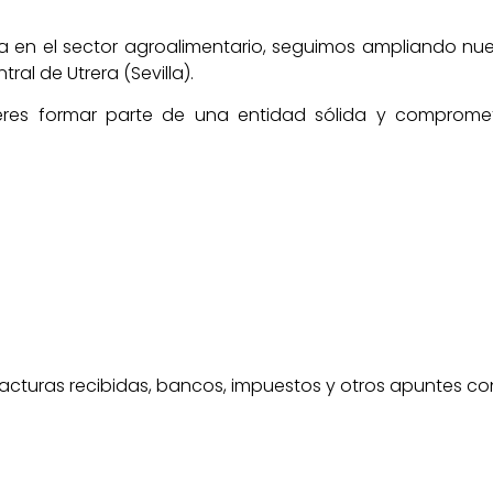
ncia en el sector agroalimentario, seguimos ampliando 
ral de Utrera (Sevilla).
res formar parte de una entidad sólida y comprometid
acturas recibidas, bancos, impuestos y otros apuntes co