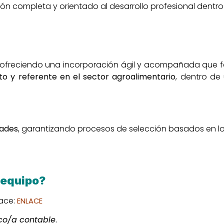
ón completa y orientado al desarrollo profesional dentro
reciendo una incorporación ágil y acompañada que facil
nto y referente en el sector agroalimentario
, dentro de
dades
, garantizando procesos de selección basados en lo
 equipo?
ace:
ENLACE
co/a contable
.