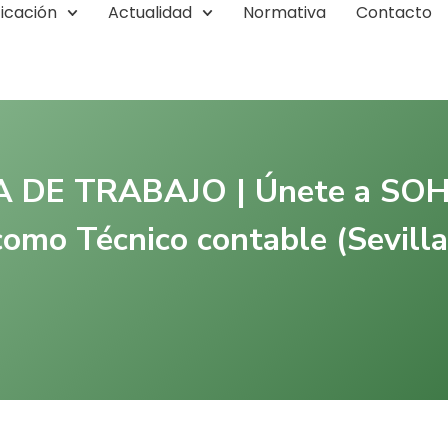
ficación
Actualidad
Normativa
Contacto
 DE TRABAJO | Únete a SO
como Técnico contable (Sevilla