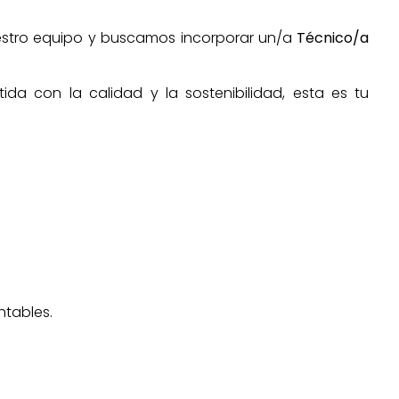
nuestro equipo y buscamos incorporar un/a
Técnico/a
a con la calidad y la sostenibilidad, esta es tu
ntables.