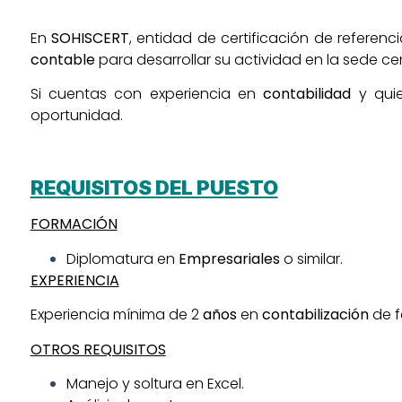
En
SOHISCERT
, entidad de certificación de refere
contable
para desarrollar su actividad en la sede cent
Si cuentas con experiencia en
contabilidad
y quie
oportunidad.
REQUISITOS DEL PUESTO
FORMACIÓN
Diplomatura en
Empresariales
o similar.
EXPERIENCIA
Experiencia mínima de 2
años
en
contabilización
de f
OTROS REQUISITOS
Manejo y soltura en Excel.