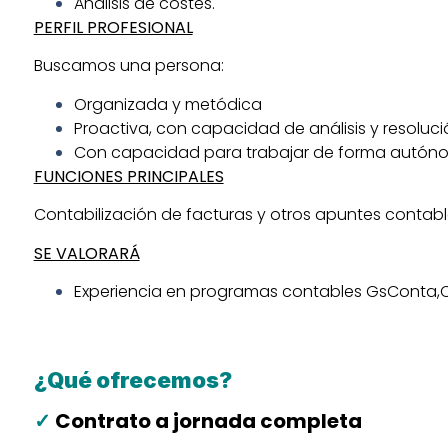
Análisis de costes.
PERFIL PROFESIONAL
Buscamos una persona:
Organizada y metódica
Proactiva, con capacidad de análisis y resoluci
Con capacidad para trabajar de forma autóno
FUNCIONES PRINCIPALES
Contabilización de facturas y otros apuntes contable
SE VALORARÁ
Experiencia en programas contables GsConta,C
¿Qué ofrecemos?
✓
Contrato a jornada completa