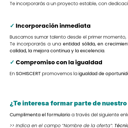
Te incorporarás a un proyecto estable, con dedicaci
✓
Incorporación inmediata
Buscamos sumar talento desde el primer momento, of
Te incorporarás a una
entidad sólida, en crecimie
calidad, la mejora continua y la excelencia
.
✓
Compromiso con la igualdad
En
SOHISCERT
promovemos la
igualdad de oportuni
¿Te interesa formar parte de nuestro
Cumplimenta el formulario
a través del siguiente enl
>> Indica en el campo “Nombre de la oferta”:
Técni