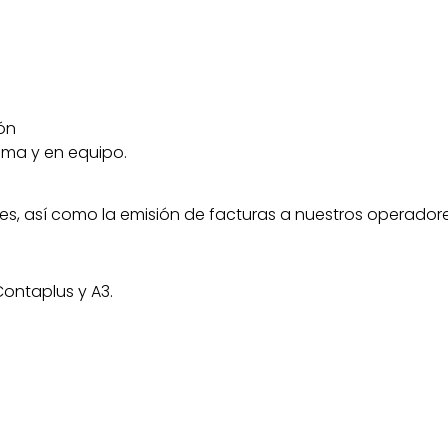
ón
ma y en equipo.
s, así como la emisión de facturas a nuestros operadores
ontaplus y A3.