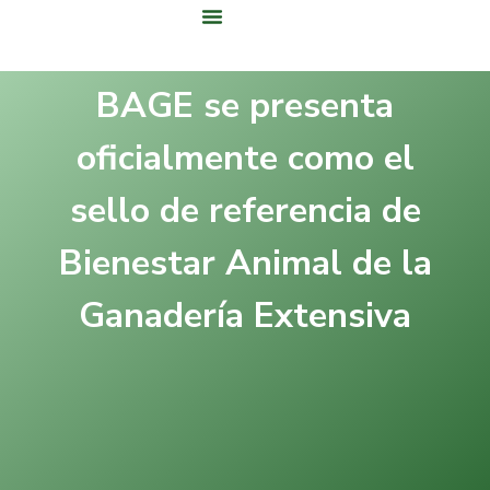
Área De Clientes
BAGE se presenta
oficialmente como el
sello de referencia de
Bienestar Animal de la
Ganadería Extensiva