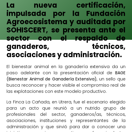
La nueva certificación,
impulsada por la Fundación
Agroecosistema y auditada por
SOHISCERT, se presenta ante el
sector con el respaldo de
ganaderos, técnicos,
asociaciones y administración.
El bienestar animal en la ganadería extensiva da un
paso adelante con la presentación oficial de
BAGE
(Bienestar Animal de Ganadería Extensiva)
, un sello que
busca reconocer y hacer visible el compromiso real de
las explotaciones con este modelo productivo.
La Finca La Cañada, en Utrera, fue el escenario elegido
para un acto que reunió a un nutrido grupo de
profesionales del sector, ganaderos/as, técnicos,
asociaciones, instituciones y representantes de la
administración y que sirvió para dar a conocer una