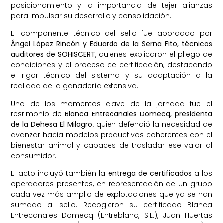
posicionamiento y la importancia de tejer alianzas
para impulsar su desarrollo y consolidación.
El componente técnico del sello fue abordado por
Ángel López Rincón y Eduardo de la Serna Fito, técnicos
auditores de SOHISCERT
, quienes explicaron el pliego de
condiciones y el proceso de certificación, destacando
el rigor técnico del sistema y su adaptación a la
realidad de la ganadería extensiva.
Uno de los momentos clave de la jornada fue el
testimonio de
Blanca Entrecanales Domecq, presidenta
de la Dehesa El Milagro
, quien defendió la necesidad de
avanzar hacia modelos productivos coherentes con el
bienestar animal y capaces de trasladar ese valor al
consumidor.
El acto incluyó también la
entrega de certificados
a los
operadores presentes, en representación de un grupo
cada vez más amplio de explotaciones que ya se han
sumado al sello. Recogieron su certificado Blanca
Entrecanales Domecq (Entreblanc, S.L.), Juan Huertas