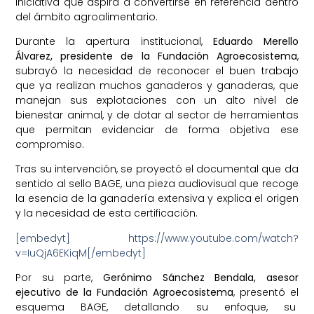
iniciativa que aspira a convertirse en referencia dentro
del ámbito agroalimentario.
Durante la apertura institucional,
Eduardo Merello
Álvarez, presidente de la Fundación Agroecosistema
,
subrayó la necesidad de reconocer el buen trabajo
que ya realizan muchos ganaderos y ganaderas, que
manejan sus explotaciones con un alto nivel de
bienestar animal, y de dotar al sector de herramientas
que permitan evidenciar de forma objetiva ese
compromiso.
Tras su intervención, se proyectó el documental que da
sentido al sello BAGE, una pieza audiovisual que recoge
la esencia de la ganadería extensiva y explica el origen
y la necesidad de esta certificación.
[embedyt] https://www.youtube.com/watch?
v=IuQjA6EKiqM[/embedyt]
Por su parte,
Gerónimo Sánchez Bendala, asesor
ejecutivo de la Fundación Agroecosistema
, presentó el
esquema BAGE, detallando su enfoque, su