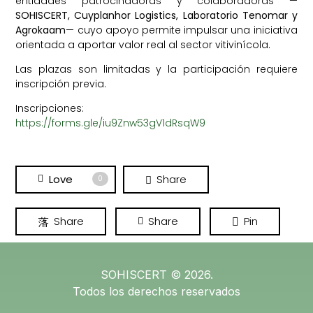
entidades patrocinadoras y colaboradoras —
SOHISCERT, Cuyplanhor Logistics, Laboratorio Tenomar y
Agrokaam
— cuyo apoyo permite impulsar una iniciativa
orientada a aportar valor real al sector vitivinícola.
Las plazas son limitadas y la participación requiere
inscripción previa.
Inscripciones:
https://forms.gle/iu9Znw53gV1dRsqW9
Love
Share
0
Share
Share
Pin
SOHISCERT © 2026.
Todos los derechos reservados