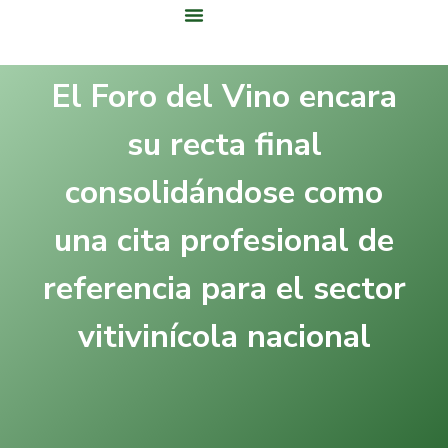
Área De Clientes
El Foro del Vino encara
su recta final
consolidándose como
una cita profesional de
referencia para el sector
vitivinícola nacional