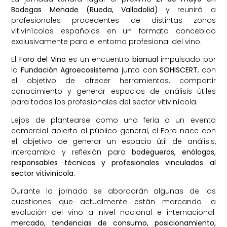
Bodegas Menade (Rueda, Valladolid)
y reunirá a
profesionales procedentes de distintas zonas
vitivinícolas españolas en un formato concebido
exclusivamente para el entorno profesional del vino.
El
Foro del Vino
es un encuentro
bianual
impulsado por
la
Fundación Agroecosistema
junto con
SOHISCERT
, con
el objetivo de ofrecer herramientas, compartir
conocimiento y generar espacios de análisis útiles
para todos los profesionales del sector vitivinícola.
Lejos de plantearse como una feria o un evento
comercial abierto al público general, el Foro nace con
el objetivo de generar un espacio útil de análisis,
intercambio y reflexión para
bodegueros, enólogos,
responsables técnicos y profesionales vinculados al
sector vitivinícola
.
Durante la jornada se abordarán algunas de las
cuestiones que actualmente están marcando la
evolución del vino a nivel nacional e internacional:
mercado, tendencias de consumo, posicionamiento,