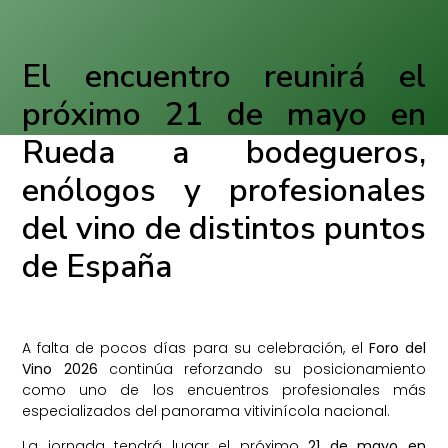
El encuentro reunirá el
próximo 21 de mayo en
Rueda a bodegueros,
enólogos y profesionales
del vino de distintos puntos
de España
A falta de pocos días para su celebración, el
Foro del
Vino 2026
continúa reforzando su posicionamiento
como uno de los encuentros profesionales más
especializados del panorama vitivinícola nacional.
La jornada tendrá lugar el próximo
21 de mayo en