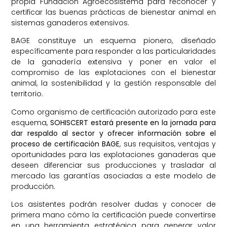
propia Fundación Agroecosistema para reconocer y
certificar las buenas prácticas de bienestar animal en
sistemas ganaderos extensivos.
BAGE constituye un esquema pionero, diseñado
específicamente para responder a las particularidades
de la ganadería extensiva y poner en valor el
compromiso de las explotaciones con el bienestar
animal, la sostenibilidad y la gestión responsable del
territorio.
Como organismo de certificación autorizado para este
esquema,
SOHISCERT estará presente en la jornada para
dar respaldo al sector y ofrecer información sobre el
proceso de certificación BAGE
, sus requisitos, ventajas y
oportunidades para las explotaciones ganaderas que
deseen diferenciar sus producciones y trasladar al
mercado las garantías asociadas a este modelo de
producción.
Los asistentes podrán resolver dudas y conocer de
primera mano cómo la certificación puede convertirse
en una herramienta estratégica para generar valor