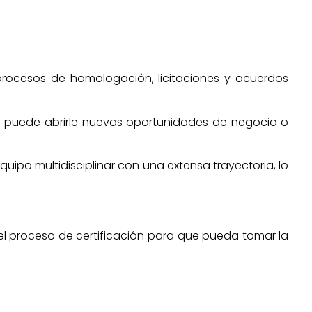
procesos de homologación, licitaciones y acuerdos
er puede abrirle nuevas oportunidades de negocio o
uipo multidisciplinar con una extensa trayectoria, lo
l proceso de certificación para que pueda tomar la