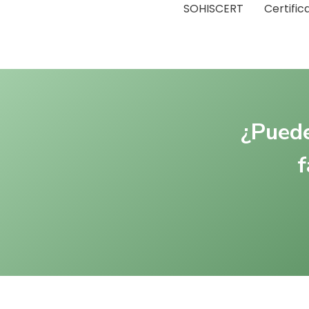
SOHISCERT
Certific
¿Puede
f