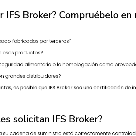
ar IFS Broker? Compruébelo en
ado fabricados por terceros?
e esos productos?
de seguridad alimentaria o la homologación como proveed
n grandes distribuidores?
tas, es posible que IFS Broker sea una certificación de i
es solicitan IFS Broker?
a su cadena de suministro está correctamente controlad