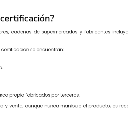
certificación?
ores, cadenas de supermercados y fabricantes incluya
certificación se encuentran:
o.
ca propia fabricados por terceros.
a y venta, aunque nunca manipule el producto, es rec