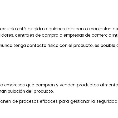
ker
solo está dirigida a quienes fabrican o manipulan a
buidores, centrales de compra o empresas de comercio int
nca tenga contacto físico con el producto, es posible que 
para empresas que compran y venden productos alimenta
anipulación del producto
.
onen de procesos eficaces para gestionar la seguridad ali