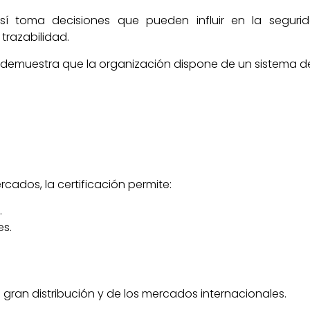
sí toma decisiones que pueden influir en la seguri
trazabilidad.
za y demuestra que la organización dispone de un sistema d
cados, la certificación permite:
.
es.
a gran distribución y de los mercados internacionales.