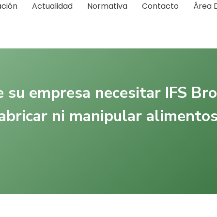
ación
Actualidad
Normativa
Contacto
Área 
 su empresa necesitar IFS Bro
abricar ni manipular alimento