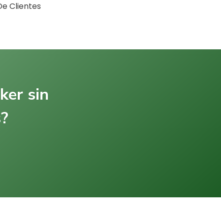
De Clientes
ker sin
s?