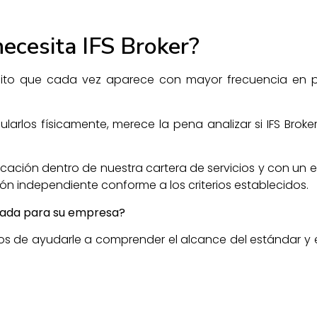
ecesita IFS Broker?
isito que cada vez aparece con mayor frecuencia en 
larlos físicamente, merece la pena analizar si IFS Brok
.
cación dentro de nuestra cartera de servicios y con un eq
ón independiente conforme a los criterios establecidos.
ecuada para su empresa?
 de ayudarle a comprender el alcance del estándar y e