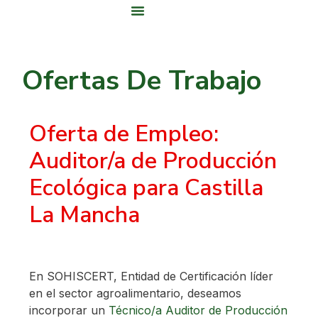
Área De Clientes
Ofertas De Trabajo
Oferta de Empleo:
Auditor/a de Producción
Ecológica para Castilla
La Mancha
En SOHISCERT, Entidad de Certificación líder
en el sector agroalimentario, deseamos
incorporar un
Técnico/a Auditor de Producción